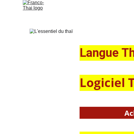
Langue Tha
Logiciel 
Ac