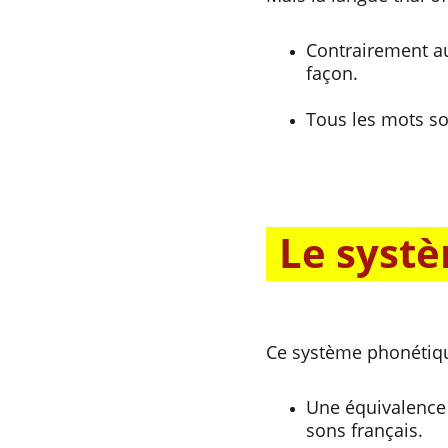
Contrairement au
façon.
Tous les mots sont
Le syst
Ce système phonétique
Une équivalence 
sons français.