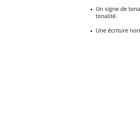
Un signe de tona
tonalité.
Une écriture no