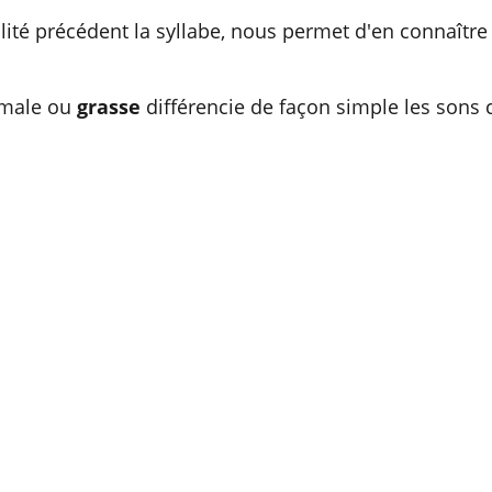
lité précédent la syllabe, nous permet d'en connaît
rmale ou
grasse
différencie de façon simple les sons 
Charles     Degnau