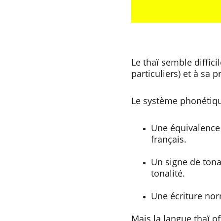
Le thaï semble diffici
particuliers) et à sa 
Le système phonétiqu
Une équivalence 
français.
Un signe de tona
tonalité.
Une écriture no
Mais la langue thaï 