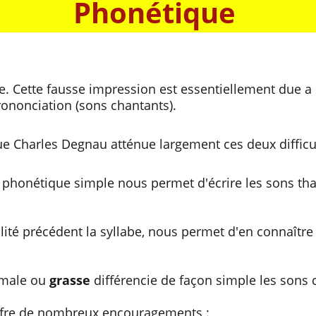
Phonétique
le. Cette fausse impression est essentiellement due a 
prononciation (sons chantants).
e Charles Degnau atténue largement ces deux difficul
phonétique simple nous permet d'écrire les sons thaï
lité précédent la syllabe, nous permet d'en connaît
rmale ou
grasse
différencie de façon simple les sons 
offre de nombreux encouragements :